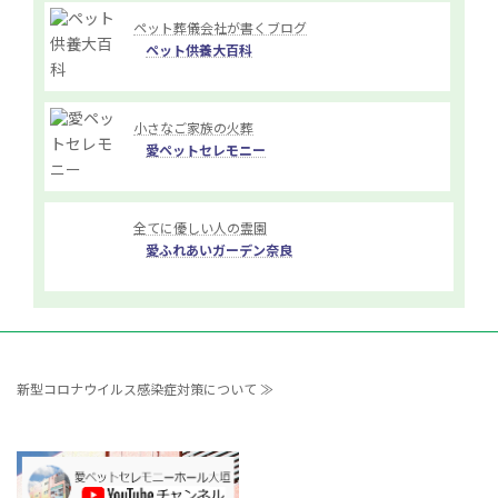
ペット葬儀会社が書くブログ
ペット供養大百科
小さなご家族の火葬
愛ペットセレモニー
全てに優しい人の霊園
愛ふれあいガーデン奈良
新型コロナウイルス感染症対策について ≫