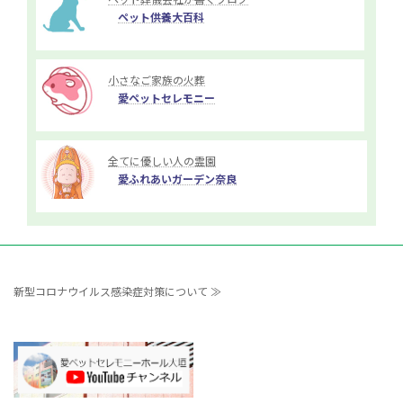
ペット葬儀会社が書くブログ
ペット供養大百科
小さなご家族の火葬
愛ペットセレモニー
全てに優しい人の霊園
愛ふれあいガーデン奈良
新型コロナウイルス感染症対策について ≫