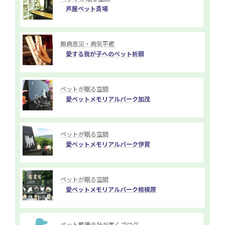
芦屋ペット斎場
無病息災・病気平癒
愛する我が子へのペット祈願
ペットが眠る空間
愛ペットメモリアルパーク加茂
ペットが眠る空間
愛ペットメモリアルパーク伊賀
ペットが眠る空間
愛ペットメモリアルパーク相模原