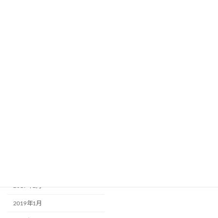
2019年12月
2019年11月
2019年10月
2019年9月
2019年8月
2019年7月
2019年6月
2019年5月
2019年4月
2019年3月
2019年2月
2019年1月