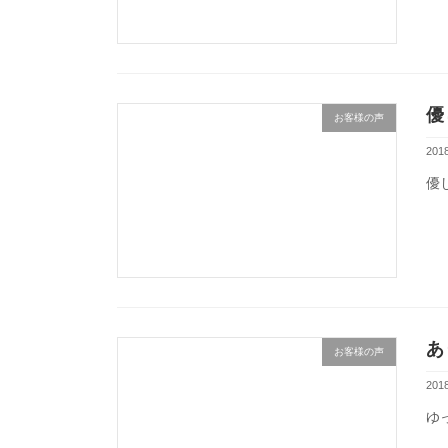
優
お客様の声
201
優
あ
お客様の声
201
ゆ