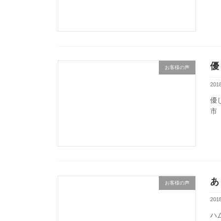
優
お客様の声
201
優
市
あ
お客様の声
201
ハ