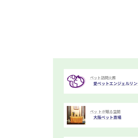
ペット訪問火葬
愛ペットエンジェルリン
ペッ トが眠る空間
大阪ペット斎場