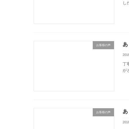
し
あ
お客様の声
201
丁
が
あ
お客様の声
201