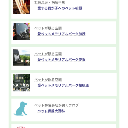
無病息災・病気平癒
愛する我が子へのペット祈願
ペットが眠る空間
愛ペットメモリアルパーク加茂
ペットが眠る空間
愛ペットメモリアルパーク伊賀
ペットが眠る空間
愛ペットメモリアルパーク相模原
ペット葬儀会社が書くブログ
ペット供養大百科