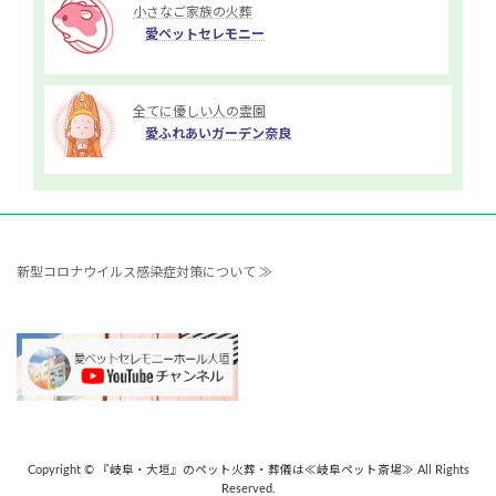
小さなご家族の火葬
愛ペットセレモニー
全てに優しい人の霊園
愛ふれあいガーデン奈良
新型コロナウイルス感染症対策について ≫
Copyright © 『岐阜・大垣』のペット火葬・葬儀は≪岐阜ペット斎場≫ All Rights
Reserved.