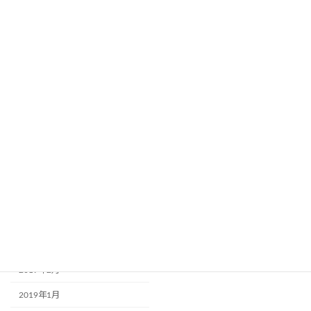
2019年12月
2019年11月
2019年10月
2019年9月
2019年8月
2019年7月
2019年6月
2019年5月
2019年4月
2019年3月
2019年2月
2019年1月