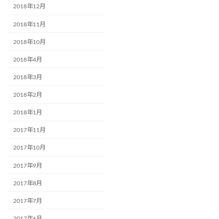
2018年12月
2018年11月
2018年10月
2018年4月
2018年3月
2018年2月
2018年1月
2017年11月
2017年10月
2017年9月
2017年8月
2017年7月
2017年6月