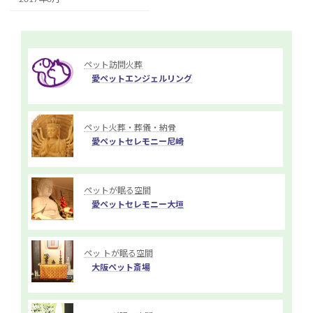
ペット訪問火葬
愛ペットエンジェルリング
ペット火葬・葬儀・納骨
愛ペットセレモニー尼崎
ペットが眠る空間
愛ペットセレモニー大垣
ペッ トが眠る空間
大阪ペット斎場