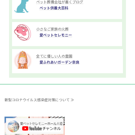
ペット葬儀会社が書くブログ
ペット供養大百科
小さなご家族の火葬
愛ペットセレモニー
全てに優しい人の霊園
愛ふれあいガーデン奈良
新型コロナウイルス感染症対策について ≫