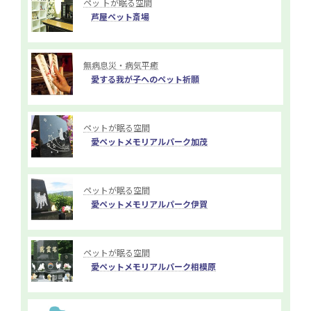
ペッ トが眠る空間
芦屋ペット斎場
無病息災・病気平癒
愛する我が子へのペット祈願
ペットが眠る空間
愛ペットメモリアルパーク加茂
ペットが眠る空間
愛ペットメモリアルパーク伊賀
ペットが眠る空間
愛ペットメモリアルパーク相模原