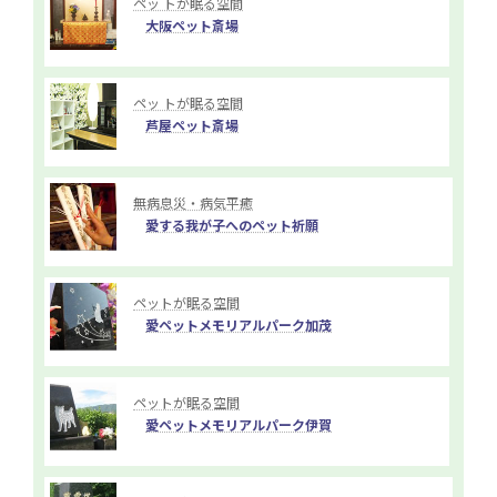
ペッ トが眠る空間
大阪ペット斎場
ペッ トが眠る空間
芦屋ペット斎場
無病息災・病気平癒
愛する我が子へのペット祈願
ペットが眠る空間
愛ペットメモリアルパーク加茂
ペットが眠る空間
愛ペットメモリアルパーク伊賀