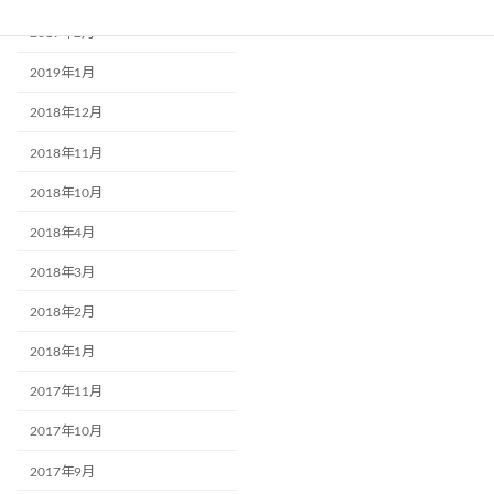
2019年2月
2019年1月
2018年12月
2018年11月
2018年10月
2018年4月
2018年3月
2018年2月
2018年1月
2017年11月
2017年10月
2017年9月