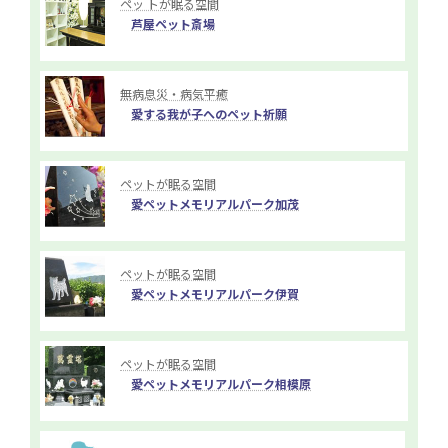
ペッ トが眠る空間
芦屋ペット斎場
無病息災・病気平癒
愛する我が子へのペット祈願
ペットが眠る空間
愛ペットメモリアルパーク加茂
ペットが眠る空間
愛ペットメモリアルパーク伊賀
ペットが眠る空間
愛ペットメモリアルパーク相模原