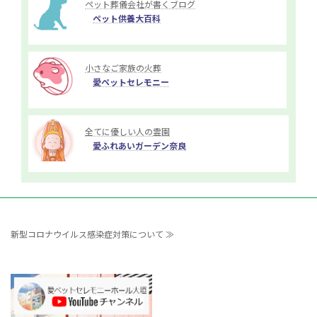
ペット葬儀会社が書くブログ
ペット供養大百科
小さなご家族の火葬
愛ペットセレモニー
全てに優しい人の霊園
愛ふれあいガーデン奈良
新型コロナウイルス感染症対策について ≫