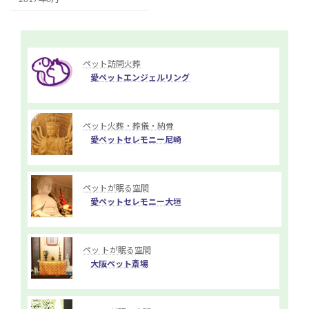
ペット訪問火葬
愛ペットエンジェルリング
ペット火葬・葬儀・納骨
愛ペットセレモニー尼崎
ペットが眠る空間
愛ペットセレモニー大垣
ペッ トが眠る空間
大阪ペット斎場