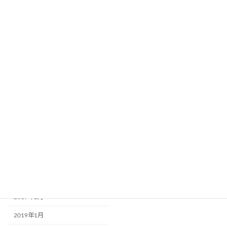
2019年12月
2019年11月
2019年10月
2019年9月
2019年8月
2019年7月
2019年6月
2019年5月
2019年4月
2019年3月
2019年2月
2019年1月