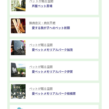
ペッ トが眠る空間
芦屋ペット斎場
無病息災・病気平癒
愛する我が子へのペット祈願
ペットが眠る空間
愛ペットメモリアルパーク加茂
ペットが眠る空間
愛ペットメモリアルパーク伊賀
ペットが眠る空間
愛ペットメモリアルパーク相模原