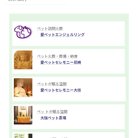
ペット訪問火葬
愛ペットエンジェルリング
ペット火葬・葬儀・納骨
愛ペットセレモニー尼崎
ペットが眠る空間
愛ペットセレモニー大垣
ペッ トが眠る空間
大阪ペット斎場