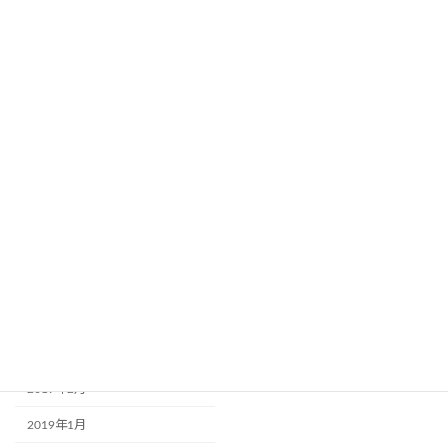
2019年12月
2019年11月
2019年10月
2019年9月
2019年8月
2019年7月
2019年6月
2019年5月
2019年4月
2019年3月
2019年2月
2019年1月