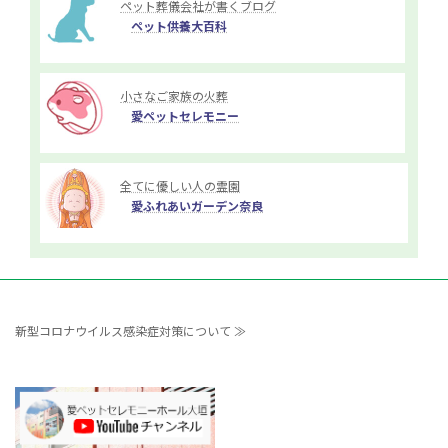
ペット葬儀会社が書くブログ
ペット供養大百科
小さなご家族の火葬
愛ペットセレモニー
全てに優しい人の霊園
愛ふれあいガーデン奈良
新型コロナウイルス感染症対策について ≫