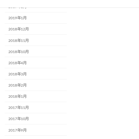
2019年2月
2019年1月
2018年12月
2018年11月
2018年10月
2018年4月
2018年3月
2018年2月
2018年1月
2017年11月
2017年10月
2017年9月