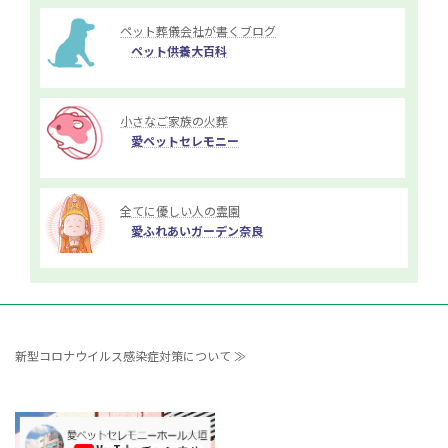
ペット葬儀会社が書くブログ
ペット供養大百科
小さなご家族の火葬
愛ペットセレモニー
全てに優しい人の霊園
愛ふれあいガーデン奈良
新型コロナウイルス感染症対策について ≫