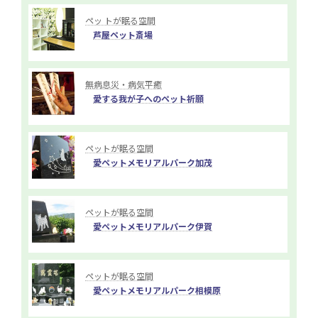
ペッ トが眠る空間
芦屋ペット斎場
無病息災・病気平癒
愛する我が子へのペット祈願
ペットが眠る空間
愛ペットメモリアルパーク加茂
ペットが眠る空間
愛ペットメモリアルパーク伊賀
ペットが眠る空間
愛ペットメモリアルパーク相模原