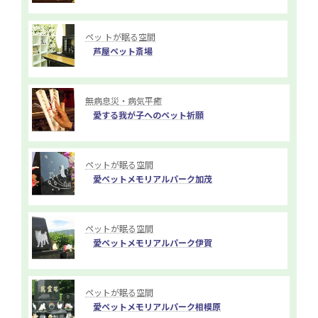
ペッ トが眠る空間
芦屋ペット斎場
無病息災・病気平癒
愛する我が子へのペット祈願
ペットが眠る空間
愛ペットメモリアルパーク加茂
ペットが眠る空間
愛ペットメモリアルパーク伊賀
ペットが眠る空間
愛ペットメモリアルパーク相模原