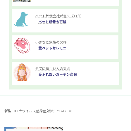
ペット葬儀会社が書くブログ
ペット供養大百科
小さなご家族の火葬
愛ペットセレモニー
全てに優しい人の霊園
愛ふれあいガーデン奈良
新型コロナウイルス感染症対策について ≫