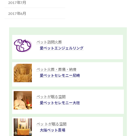
2017年7月
2017年6月
ペット訪問火葬
愛ペットエンジェルリング
ペット火葬・葬儀・納骨
愛ペットセレモニー尼崎
ペットが眠る空間
愛ペットセレモニー大垣
ペッ トが眠る空間
大阪ペット斎場