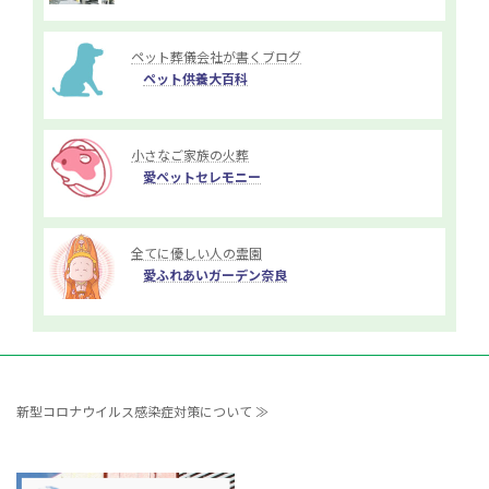
ペット葬儀会社が書くブログ
ペット供養大百科
小さなご家族の火葬
愛ペットセレモニー
全てに優しい人の霊園
愛ふれあいガーデン奈良
新型コロナウイルス感染症対策について ≫