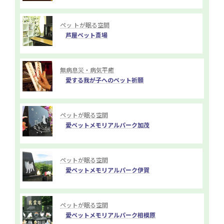
ペッ トが眠る空間
芦屋ペット斎場
無病息災・病気平癒
愛する我が子へのペット祈願
ペットが眠る空間
愛ペットメモリアルパーク加茂
ペットが眠る空間
愛ペットメモリアルパーク伊賀
ペットが眠る空間
愛ペットメモリアルパーク相模原