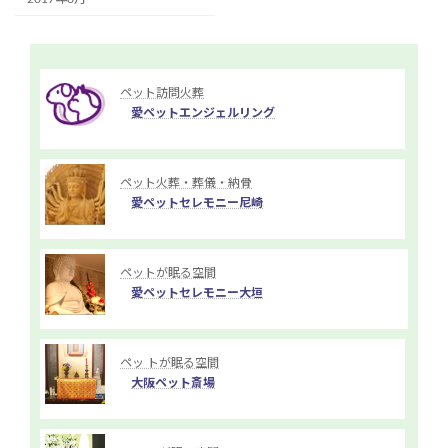
ペット訪問火葬
愛ペットエンジェルリング
ペット火葬・葬儀・納骨
愛ペットセレモニー尼崎
ペットが眠る空間
愛ペットセレモニー大垣
ペッ トが眠る空間
大阪ペット斎場