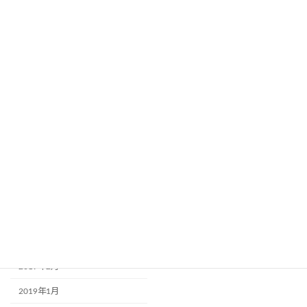
2019年12月
2019年11月
2019年10月
2019年9月
2019年8月
2019年7月
2019年6月
2019年5月
2019年4月
2019年3月
2019年2月
2019年1月