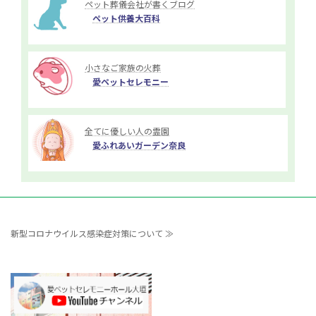
ペット葬儀会社が書くブログ
ペット供養大百科
小さなご家族の火葬
愛ペットセレモニー
全てに優しい人の霊園
愛ふれあいガーデン奈良
新型コロナウイルス感染症対策について ≫