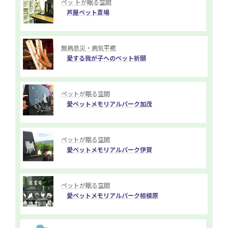
ペッ トが眠る空間
芦屋ペット斎場
無病息災・病気平癒
愛する我が子へのペット祈願
ペットが眠る空間
愛ペットメモリアルパーク加茂
ペットが眠る空間
愛ペットメモリアルパーク伊賀
ペットが眠る空間
愛ペットメモリアルパーク相模原