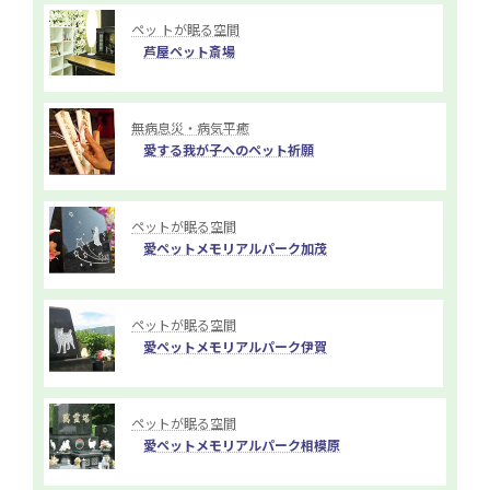
ペッ トが眠る空間
芦屋ペット斎場
無病息災・病気平癒
愛する我が子へのペット祈願
ペットが眠る空間
愛ペットメモリアルパーク加茂
ペットが眠る空間
愛ペットメモリアルパーク伊賀
ペットが眠る空間
愛ペットメモリアルパーク相模原