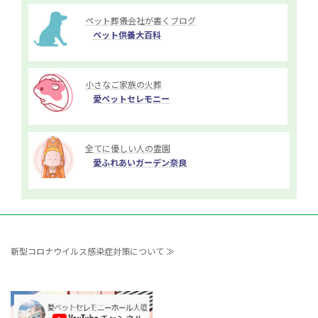
ペット葬儀会社が書くブログ
ペット供養大百科
小さなご家族の火葬
愛ペットセレモニー
全てに優しい人の霊園
愛ふれあいガーデン奈良
新型コロナウイルス感染症対策について ≫