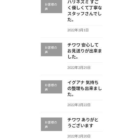
ハリネズミ すご
お客様の
く優しくて丁寧な
声
スタッフさんでし
た。
2022年3月1日
チワワ 安心して
お客様の
お見送りが出来ま
声
した。
2022年2月25日
イグアナ 気持ち
お客様の
の整理も出来まし
声
た。
2022年2月22日
チワワ ありがと
お客様の
うございます
声
2022年2月20日