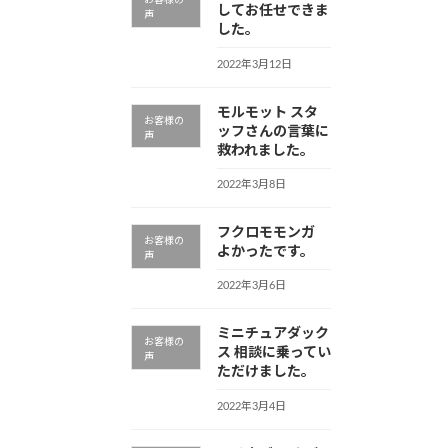
お客様の
してお任せできま
声
した。
2022年3月12日
モルモット スタ
お客様の
ッフさんの言葉に
声
救われました。
2022年3月8日
フクロモモンガ
お客様の
よかったです。
声
2022年3月6日
ミニチュアダック
お客様の
ス 相談に乗ってい
声
ただけました。
2022年3月4日