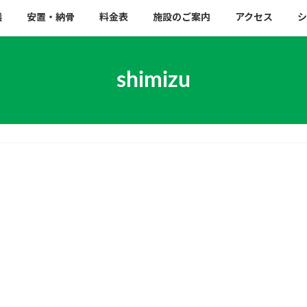
儀
安置・納骨
料金表
施設のご案内
アクセス
シ
shimizu