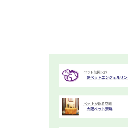
ペット訪問火葬
愛ペットエンジェルリン
ペッ トが眠る空間
大阪ペット斎場