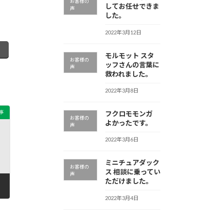
お客様の
してお任せできま
声
した。
2022年3月12日
モルモット スタ
お客様の
ッフさんの言葉に
声
救われました。
2022年3月8日
事
フクロモモンガ
お客様の
よかったです。
声
2022年3月6日
ミニチュアダック
お客様の
ス 相談に乗ってい
声
ただけました。
2022年3月4日