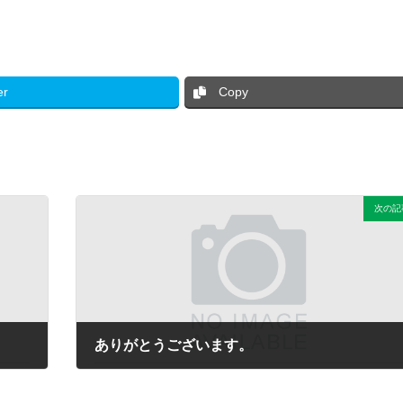
er
Copy
次の記
ありがとうございます。
2017年10月13日