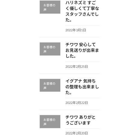
ハリネズミ すご
お客様の
く優しくて丁寧な
声
スタッフさんでし
た。
2022年3月1日
チワワ 安心して
お客様の
お見送りが出来ま
声
した。
2022年2月25日
イグアナ 気持ち
お客様の
の整理も出来まし
声
た。
2022年2月22日
チワワ ありがと
お客様の
うございます
声
2022年2月20日