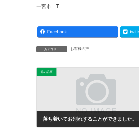
一宮市 T
Facebook
twitt
お客様の声
カテゴリー
前の記事
落ち着いてお別れすることができました。
2017年10月5日